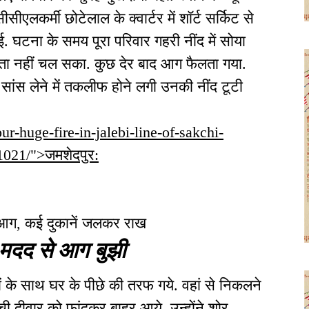
एलकर्मी छोटेलाल के क्वार्टर में शॉर्ट सर्किट से
घटना के समय पूरा परिवार गहरी नींद में सोया
 पता नहीं चल सका. कुछ देर बाद आग फैलता गया.
ं सांस लेने में तकलीफ होने लगी उनकी नींद टूटी
ur-huge-fire-in-jalebi-line-of-sakchi-
1021/">जमशेदपुर:
 आग, कई दुकानें जलकर राख
ी मदद से आग बुझी
ों के साथ घर के पीछे की तरफ गये. वहां से निकलने
ी दीवार को फांदकर बाहर आये. उन्होंने शोर