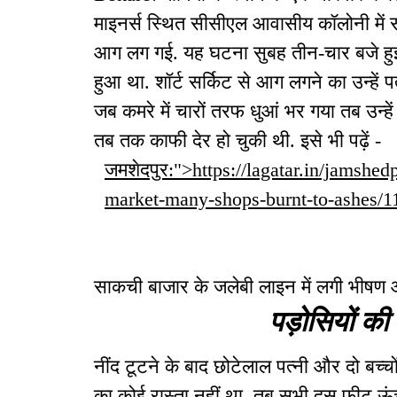
माइनर्स स्थित सीसीएल आवासीय कॉलोनी में सीसी
आग लग गई. यह घटना सुबह तीन-चार बजे हुई. 
हुआ था. शॉर्ट सर्किट से आग लगने का उन्हें
जब कमरे में चारों तरफ धुआं भर गया तब उन्हे
तब तक काफी देर हो चुकी थी. इसे भी पढ़ें -
जमशेदपुर:">https://lagatar.in/jamshedp
market-many-shops-burnt-to-ashes/1
साकची बाजार के जलेबी लाइन में लगी भीषण
पड़ोसियों क
नींद टूटने के बाद छोटेलाल पत्नी और दो बच्च
का कोई रास्ता नहीं था. तब सभी दस फीट ऊंच