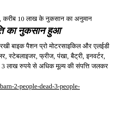
 आग, करीब 10 लाख के नुकसान का अनुमान
्ति का नुकसान हुआ
 रखी बाइक पैशन प्रो मोटरसाइकिल और एलईडी
 स्टेबलाइजर, फ्रीज, पंखा, बैट्री, इनवर्टर,
3 लाख रुपये से अधिक मूल्य की संपत्ति जलकर
e-barn-2-people-dead-3-people-