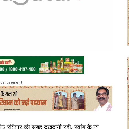
vertisement
ए रविवार की सुबह दुखदायी रही. स्वांग के न्यू