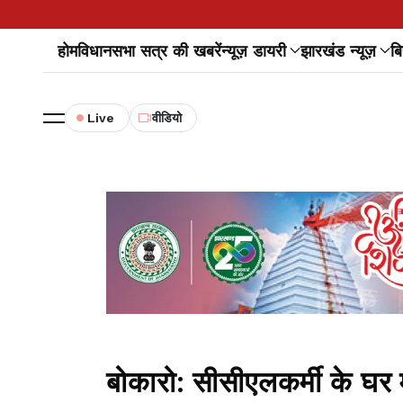
होम
विधानसभा सत्र की खबरें
न्यूज़ डायरी
झारखंड न्यूज़
बि
Live
वीडियो
बोकारो: सीसीएलकर्मी के घर म