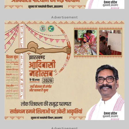
Advertisement
Advertisement