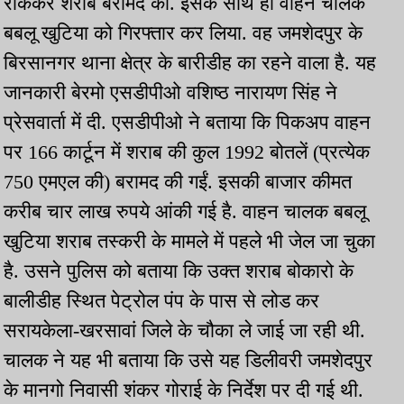
रोककर शराब बरामद की. इसके साथ ही वाहन चालक
बबलू खुटिया को गिरफ्तार कर लिया. वह जमशेदपुर के
बिरसानगर थाना क्षेत्र के बारीडीह का रहने वाला है. यह
जानकारी बेरमो एसडीपीओ वशिष्ठ नारायण सिंह ने
प्रेसवार्ता में दी. एसडीपीओ ने बताया कि पिकअप वाहन
पर 166 कार्टून में शराब की कुल 1992 बोतलें (प्रत्येक
750 एमएल की) बरामद की गईं. इसकी बाजार कीमत
करीब चार लाख रुपये आंकी गई है. वाहन चालक बबलू
खुटिया शराब तस्करी के मामले में पहले भी जेल जा चुका
है. उसने पुलिस को बताया कि उक्त शराब बोकारो के
बालीडीह स्थित पेट्रोल पंप के पास से लोड कर
सरायकेला-खरसावां जिले के चौका ले जाई जा रही थी.
चालक ने यह भी बताया कि उसे यह डिलीवरी जमशेदपुर
के मानगो निवासी शंकर गोराई के निर्देश पर दी गई थी.