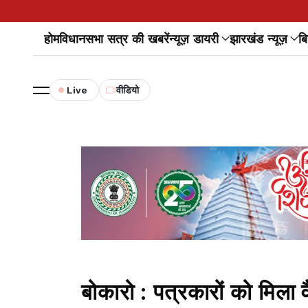
होम
विधानसभा सत्र की खबरें
न्यूज़ डायरी
झारखंड न्यूज़
बि
Live
वीडियो
बोकारो : पत्रकारों को मिला