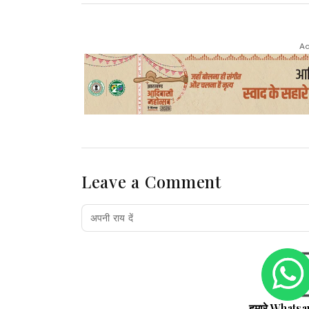
Ad
Leave a Comment
हमारे Whatsa