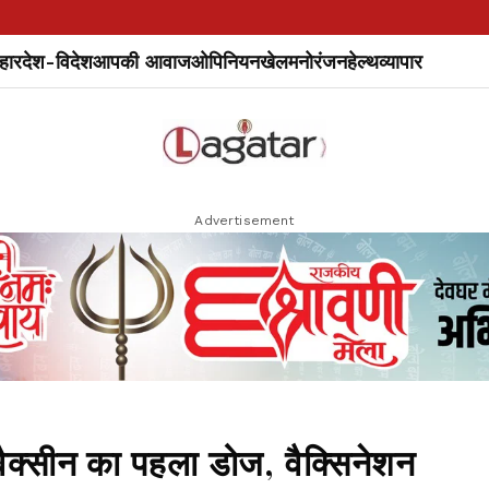
हार
देश-विदेश
आपकी आवाज
ओपिनियन
खेल
मनोरंजन
हेल्थ
व्यापार
Advertisement
 वैक्सीन का पहला डोज, वैक्सिनेशन