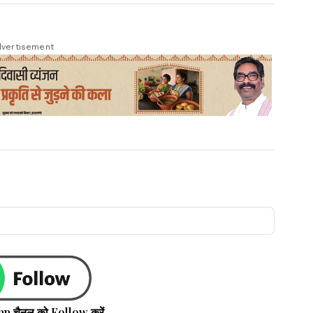
vertisement
pp चैनल को Follow करें