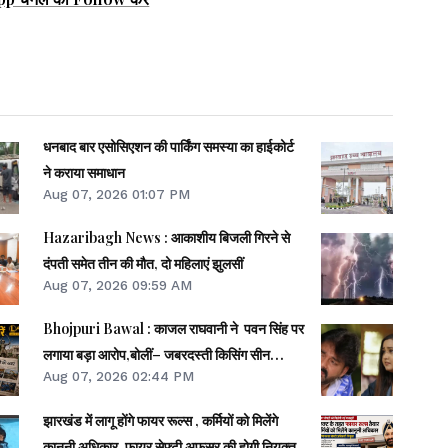
धनबाद बार एसोसिएशन की पार्किंग समस्या का हाईकोर्ट
ने कराया समाधान
Aug 07, 2026 01:07 PM
Hazaribagh News : आकाशीय बिजली गिरने से
दंपती समेत तीन की मौत, दो महिलाएं झुलसीं
Aug 07, 2026 09:59 AM
Bhojpuri Bawal : काजल राघवानी ने पवन सिंह पर
लगाया बड़ा आरोप,बोलीं– जबरदस्ती किसिंग सीन
Aug 07, 2026 02:44 PM
करवाया...
झारखंड में लागू होंगे फायर रूल्स , कर्मियों को मिलेंगे
कानूनी अधिकार, फायर सेफ्टी अफसर की होगी नियुक्त