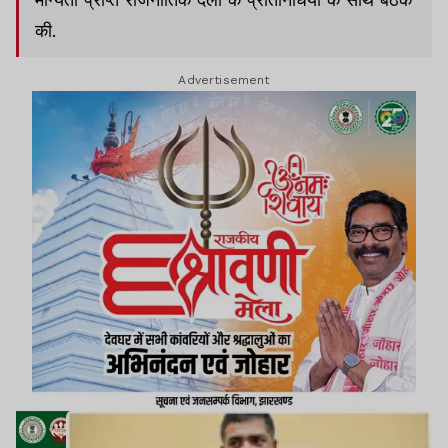
की.
Advertisement