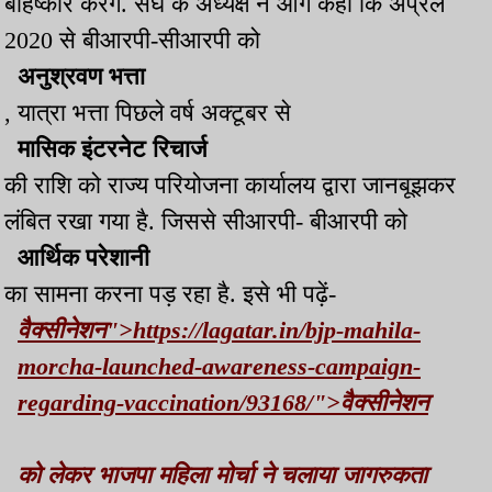
बहिष्कार करेंगे. संघ के अध्यक्ष ने आगे कहा कि अप्रैल
2020 से बीआरपी-सीआरपी को
अनुश्रवण भत्ता
, यात्रा भत्ता पिछले वर्ष अक्टूबर से
मासिक इंटरनेट रिचार्ज
की राशि को राज्य परियोजना कार्यालय द्वारा जानबूझकर
लंबित रखा गया है. जिससे सीआरपी- बीआरपी को
आर्थिक परेशानी
का सामना करना पड़ रहा है. इसे भी पढ़ें-
वैक्सीनेशन">https://lagatar.in/bjp-mahila-
morcha-launched-awareness-campaign-
regarding-vaccination/93168/">वैक्सीनेशन
को लेकर भाजपा महिला मोर्चा ने चलाया जागरुकता