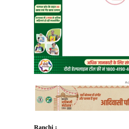
Ad
Ranchi :