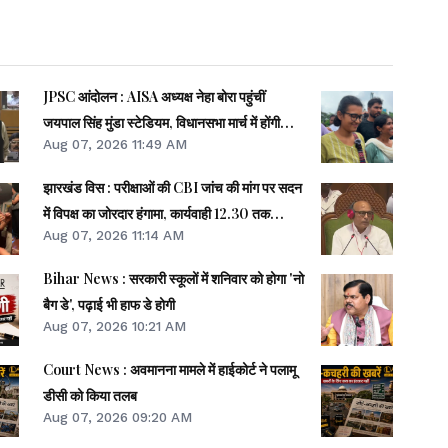
JPSC आंदोलन : AISA अध्यक्ष नेहा बोरा पहुंचीं
जयपाल सिंह मुंडा स्टेडियम, विधानसभा मार्च में होंगी
Aug 07, 2026 11:49 AM
शामिल
झारखंड विस : परीक्षाओं की CBI जांच की मांग पर सदन
में विपक्ष का जोरदार हंगामा, कार्यवाही 12.30 तक
Aug 07, 2026 11:14 AM
स्थगित
Bihar News : सरकारी स्कूलों में शनिवार को होगा 'नो
बैग डे', पढ़ाई भी हाफ डे होगी
Aug 07, 2026 10:21 AM
Court News : अवमानना मामले में हाईकोर्ट ने पलामू
डीसी को किया तलब
Aug 07, 2026 09:20 AM