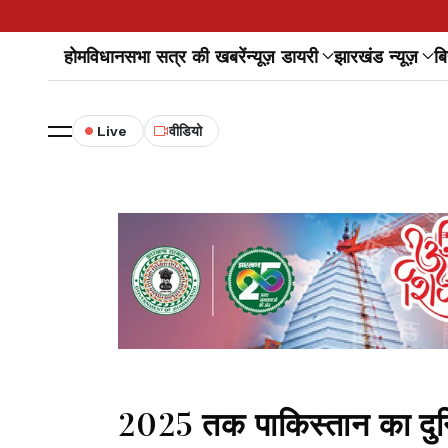
होम
विधानसभा सत्र की खबरें
न्यूज़ डायरी
झारखंड न्यूज़
बि
Live
वीडियो
2025 तक पाकिस्तान का दुनि