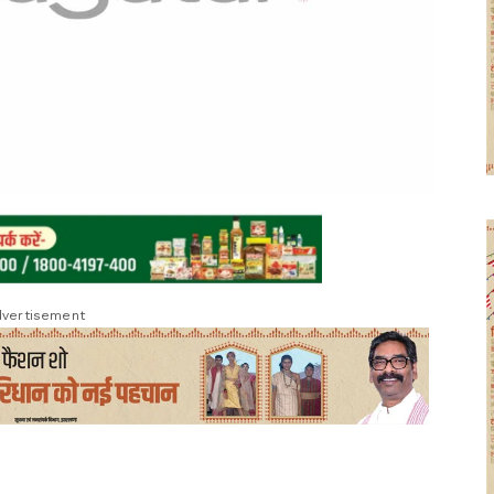
vertisement