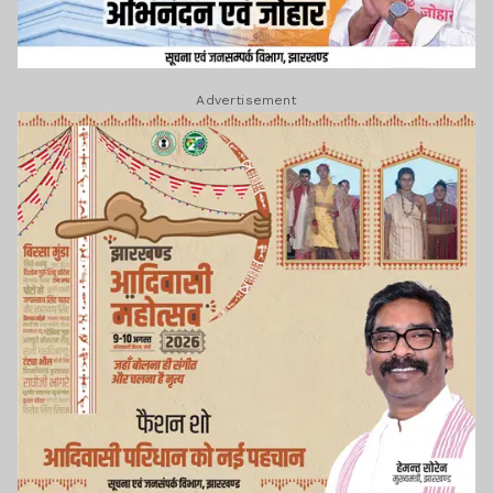
Advertisement