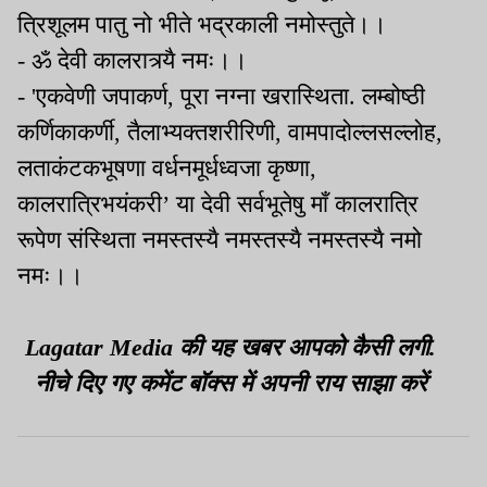
त्रिशूलम पातु नो भीते भद्रकाली नमोस्तुते।।
- ॐ देवी कालरात्र्यै नमः।।
- 'एकवेणी जपाकर्ण, पूरा नग्ना खरास्थिता. लम्बोष्ठी
कर्णिकाकर्णी, तैलाभ्यक्तशरीरिणी, वामपादोल्लसल्लोह,
लताकंटकभूषणा वर्धनमूर्धध्वजा कृष्णा,
कालरात्रिभयंकरी’ या देवी सर्वभूतेषु माँ कालरात्रि
रूपेण संस्थिता नमस्तस्यै नमस्तस्यै नमस्तस्यै नमो
नमः।।
Lagatar Media की यह खबर आपको कैसी लगी.
नीचे दिए गए कमेंट बॉक्स में अपनी राय साझा करें