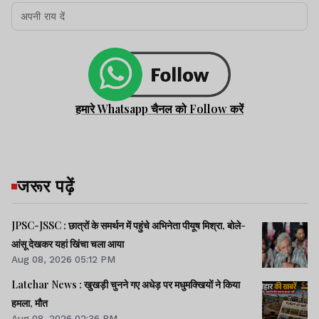
हमारे Whatsapp चैनल को Follow करें
जरूर पढ़ें
JPSC-JSSC : छात्रों के समर्थन में पहुंचे अभिनेता पीयूष मिश्रा, बोले-
आंसू देखकर यहां खिंचा चला आया
Aug 08, 2026 05:12 PM
Latehar News : खुखड़ी चुनने गए अधेड़ पर मधुमक्खियों ने किया
हमला, मौत
Aug 08, 2026 02:36 PM