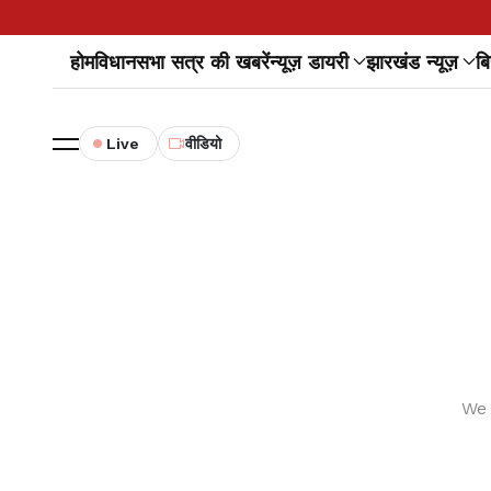
होम
विधानसभा सत्र की खबरें
न्यूज़ डायरी
झारखंड न्यूज़
बि
Live
वीडियो
We 