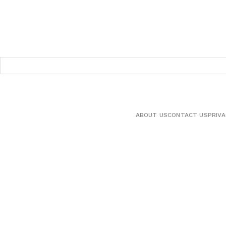
ABOUT US
CONTACT US
PRIVA