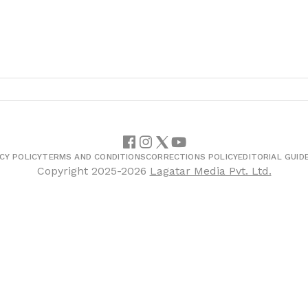
CY POLICY
TERMS AND CONDITIONS
CORRECTIONS POLICY
EDITORIAL GUID
Copyright
2025-2026
Lagatar Media Pvt. Ltd.