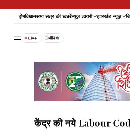
होम
विधानसभा सत्र की खबरें
न्यूज़ डायरी
झारखंड न्यूज़
बि
Live
वीडियो
केंद्र की नये Labour Codes