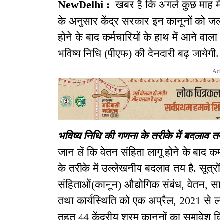
NewDelhi :
खबर है कि अगले कुछ माह मे
के अनुसार केंद्र सरकार इन कानूनों को जल्
होने के बाद कर्मचारियों के हाथ में आने वा
भविष्य निधि (पीएफ) की देनदारी बढ़ जायेगी.
Ad
भविष्य निधि की गणना के तरीके में बदलाव त
जान लें कि वेतन संहिता लागू होने के बाद क
के तरीके में उल्लेखनीय बदलाव तय है. सूत्र
संहिताओं(कानून) औद्योगिक संबंध, वेतन, साम
तथा कार्यस्थिति को एक अप्रैल, 2021 से ल
तहत 44 केंद्रीय श्रम कानूनों का समावेश 