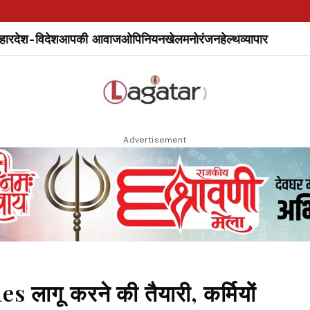
हार
देश-विदेश
आपकी आवाज
ओपिनियन
खेल
मनोरंजन
हेल्थ
व्यापार
Advertisement
 लागू करने की तैयारी, कर्मियों