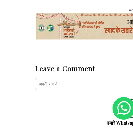
Ad
Leave a Comment
हमारे Whatsa