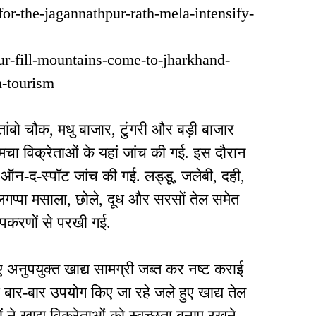
-for-the-jagannathpur-rath-mela-intensify-
ur-fill-mountains-come-to-jharkhand-
n-tourism
ंबो चौक, मधु बाजार, टुंगरी और बड़ी बाजार
खोमचा विक्रेताओं के यहां जांच की गई. इस दौरान
 की ऑन-द-स्पॉट जांच की गई. लड्डू, जलेबी, दही,
लगप्पा मसाला, छोले, दूध और सरसों तेल समेत
 उपकरणों से परखी गई.
 अनुपयुक्त खाद्य सामग्री जब्त कर नष्ट कराई
 बार-बार उपयोग किए जा रहे जले हुए खाद्य तेल
 ने खाद्य विक्रेताओं को स्वच्छता बनाए रखने