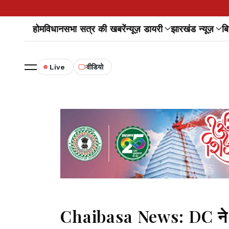
होम
विधानसभा सत्र की खबरें
न्यूज़ डायरी
झारखंड न्यूज़
बि
Live
वीडियो
Chaibasa News: DC ने मो