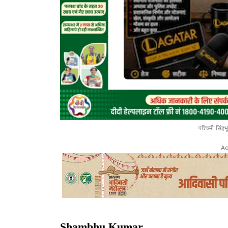
पश्चिमी सिंह
Ad
Shambhu Kumar