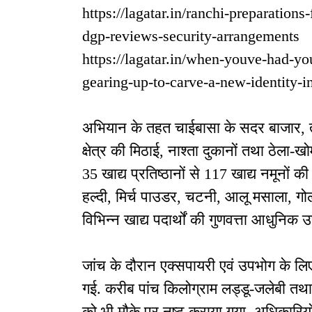
https://lagatar.in/ranchi-preparations
dgp-reviews-security-arrangements
https://lagatar.in/when-youve-had-yo
gearing-up-to-carve-a-new-identity-i
अभियान के तहत चाईबासा के सदर बाजार, ता
क्षेत्र की मिठाई, नाश्ता दुकानों तथा ठेला-
35 खाद्य प्रतिष्ठानों से 117 खाद्य नमूनों
हल्दी, मिर्च पाउडर, चटनी, आलू मसाला, गो
विभिन्न खाद्य पदार्थों की गुणवत्ता आधुनिक
जांच के दौरान एक्सपायरी एवं उपभोग के लिए
गई. करीब पांच किलोग्राम लड्डू-जलेबी तथा
को भी मौके पर नष्ट कराया गया. अधिकारियों