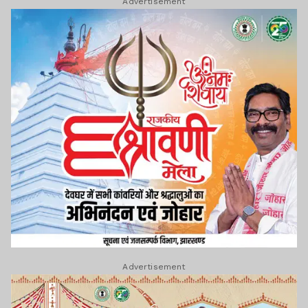
Advertisement
Advertisement