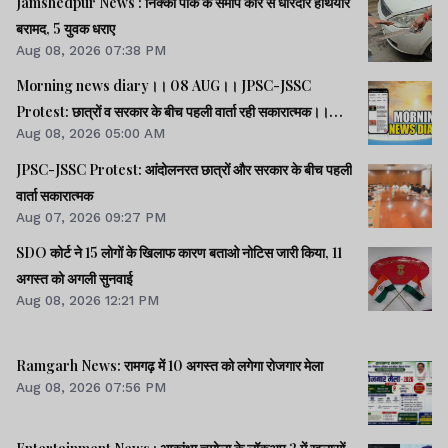
Jamshedpur News : निक्को पार्क के समीप कार से धारदार हथियार
बरामद, 5 युवक धराए
Aug 08, 2026 07:38 PM
Morning news diary।। 08 AUG।। JPSC-JSSC
Protest: छात्रों व सरकार के बीच पहली वार्ता रही सकारात्मक।।
Aug 08, 2026 05:00 AM
साइबर क्राइम मामलों की जांच में झारखंड पुलिस फिसड्डी।।संसद में
विपक्षी दलों का हंगामा, कार्यवाही स्थगित।। समेत कई खबरें व वीडियो.
JPSC-JSSC Protest: आंदोलनरत छात्रों और सरकार के बीच पहली
वार्ता सकारात्मक
Aug 07, 2026 09:27 PM
SDO कोर्ट ने 15 लोगों के खिलाफ कारण बताओ नोटिस जारी किया, 11
अगस्त को अगली सुनवाई
Aug 08, 2026 12:21 PM
Ramgarh News: रामगढ़ में 10 अगस्त को लगेगा रोजगार मेला
Aug 08, 2026 07:56 PM