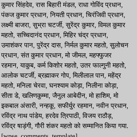
कुमार सिंहदेव, रास बिहारी मंडल, राधा गोविंद प्रधान,
पंकज कुमार प्रधान, नियती प्रधान, चिरंजिवी प्रधान,
लक्ष्मी बाजरा, सुभ्रा चटर्जी, सुरेंद्र कुमार, विमल कुमार
महतो, सच्चिदानंद प्रधान, मिहिर चंद्र प्रधान,
उमाशंकर पान, पुरेंद्र दास, निर्मल कुमार महतो, सुलोचन
प्रधान, संत कुमार प्रधान, मो जीमल, महफ्फुजर
रहमान, याकुब, कर्म किशोर महतो, उतर फाल्गुनी महतो,
आलोक चटर्जी, ब्रह्माकर गोप, मिलीलाल पान, महेंद्र
महतो, मनिला चेरवा, घनश्याम कोड़ा, निलीना कोड़ा,
सीता डे, खलिणकुम्मा, जैनुल आबेदीन, मो हाशिम, मो
इकबाल अंसारी, नन्हकू, सफीर्युर रहमान, नवीन प्रधान,
रविंद्र नाथ पांडेय, हरदेव त्रिपाठी, विजय राठौड़,
रविंद्र षाड़ंगी, गौरी शंकर महतो को सम्मानित किया गया.
[wpse_comments_template]