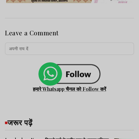
Leave a Comment
हमारे Whatsapp चैनल को Follow करें
जरूर पढ़ें