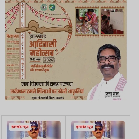
झारखंड न्यूज़
झारखंड न्यूज़