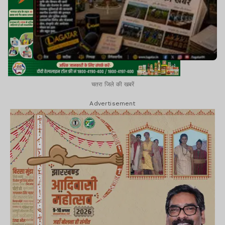
चतरा जिले की खबरें
Advertisement