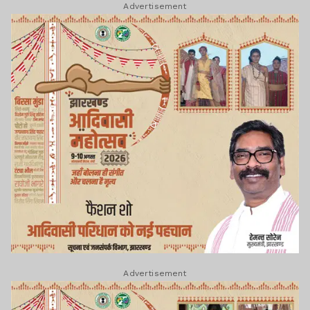
Advertisement
Advertisement