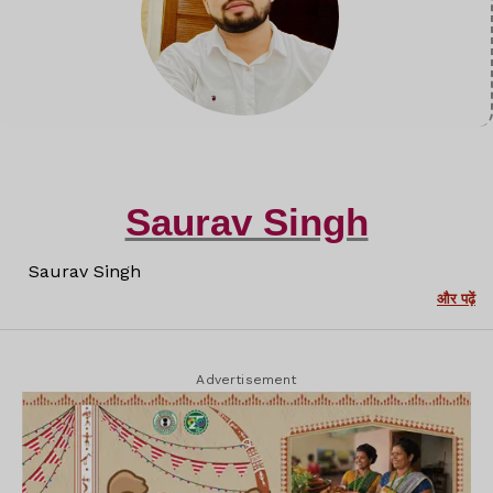
Saurav Singh
Saurav Singh
और पढ़ें
Advertisement