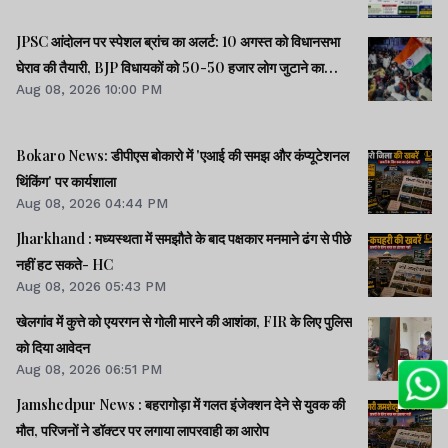
JPSC आंदोलन पर स्पेशल ब्रांच का अलर्ट: 10 अगस्त को विधानसभा
घेराव की तैयारी, BJP विधायकों को 50-50 हजार लोग जुटाने का
Aug 08, 2026 10:00 PM
टास्क
Bokaro News: डीपीएस बोकारो में 'एआई की समझ और कंप्यूटेशनल
थिंकिंग' पर कार्यशाला
Aug 08, 2026 04:44 PM
Jharkhand : मध्यस्थता में समझौते के बाद पक्षकार मनमाने ढंग से पीछे
नहीं हट सकते- HC
Aug 08, 2026 05:43 PM
खेलगांव में कुत्ते को एयरगन से गोली मारने की आशंका, FIR के लिए पुलिस
को दिया आवेदन
Aug 08, 2026 06:51 PM
Jamshedpur News : बहरागोड़ा में गलत इंजेक्शन देने से युवक की
मौत, परिजनों ने डॉक्टर पर लगाया लापरवाही का आरोप