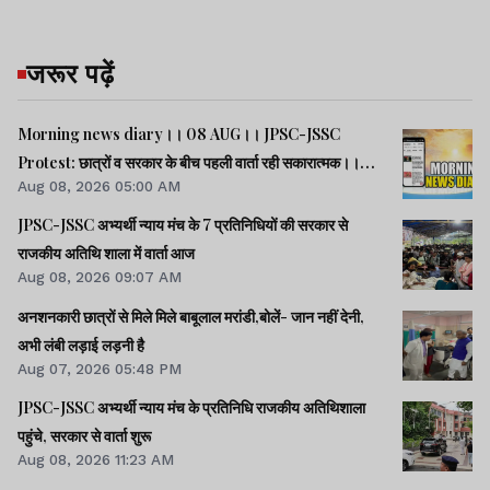
जरूर पढ़ें
Morning news diary।। 08 AUG।। JPSC-JSSC
Protest: छात्रों व सरकार के बीच पहली वार्ता रही सकारात्मक।।
Aug 08, 2026 05:00 AM
साइबर क्राइम मामलों की जांच में झारखंड पुलिस फिसड्डी।।संसद में
विपक्षी दलों का हंगामा, कार्यवाही स्थगित।। समेत कई खबरें व वीडियो.
JPSC-JSSC अभ्यर्थी न्याय मंच के 7 प्रतिनिधियों की सरकार से
राजकीय अतिथि शाला में वार्ता आज
Aug 08, 2026 09:07 AM
अनशनकारी छात्रों से मिले मिले बाबूलाल मरांडी,बोलें- जान नहीं देनी,
अभी लंबी लड़ाई लड़नी है
Aug 07, 2026 05:48 PM
JPSC-JSSC अभ्यर्थी न्याय मंच के प्रतिनिधि राजकीय अतिथिशाला
पहुंचे, सरकार से वार्ता शुरू
Aug 08, 2026 11:23 AM