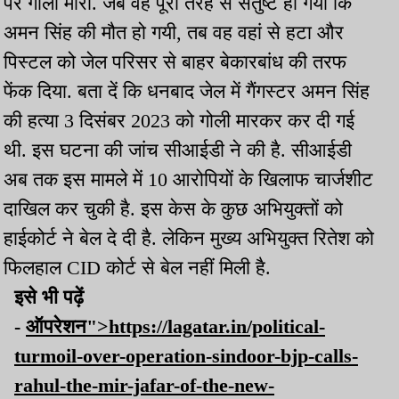
पर गोली मारी. जब वह पूरी तरह से संतुष्ट हो गया कि
अमन सिंह की मौत हो गयी, तब वह वहां से हटा और
पिस्टल को जेल परिसर से बाहर बेकारबांध की तरफ
फेंक दिया. बता दें कि धनबाद जेल में गैंगस्टर अमन सिंह
की हत्या 3 दिसंबर 2023 को गोली मारकर कर दी गई
थी. इस घटना की जांच सीआईडी ने की है. सीआईडी
अब तक इस मामले में 10 आरोपियों के खिलाफ चार्जशीट
दाखिल कर चुकी है. इस केस के कुछ अभियुक्तों को
हाईकोर्ट ने बेल दे दी है. लेकिन मुख्य अभियुक्त रितेश को
फिलहाल CID कोर्ट से बेल नहीं मिली है.
इसे भी पढ़ें
-
ऑपरेशन">https://lagatar.in/political-
turmoil-over-operation-sindoor-bjp-calls-
rahul-the-mir-jafar-of-the-new-