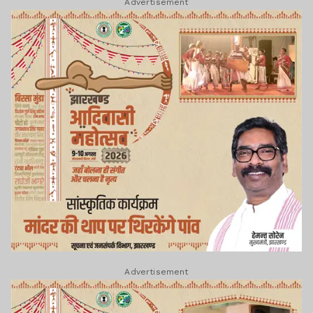
Advertisement
Advertisement