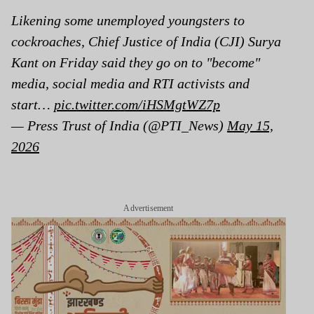
Likening some unemployed youngsters to
cockroaches, Chief Justice of India (CJI) Surya
Kant on Friday said they go on to "become"
media, social media and RTI activists and
start…
pic.twitter.com/iHSMgtWZ7p
— Press Trust of India (@PTI_News)
May 15,
2026
Advertisement