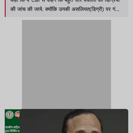
की जांच की जाये. क्योंकि उनकी असलियत(डिग्री) पर गंभीर
सवाल हैं.