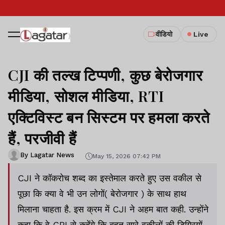
वीडियो
Live
CJI की तल्ख टिप्पणी, कुछ बेरोजगार
मीडिया, सोशल मीडिया, RTI
एक्टिविस्ट बन सिस्टम पर हमला करते
हैं, परजीवी हैं
By Lagatar News
May 15, 2026 07:42 PM
CJI ने कॉकरोच शब्द का इस्तेमाल करते हुए उस वकील से
पूछा कि क्या वे भी उन लोगों( बेरोजगार ) के साथ हाथ
मिलाना चाहता है. इस क्रम में CJI ने अहम बात कही. उन्होंने
कहा कि वे CBI से कहेंगे कि बहुत सारे वकीलों की डिग्रियों