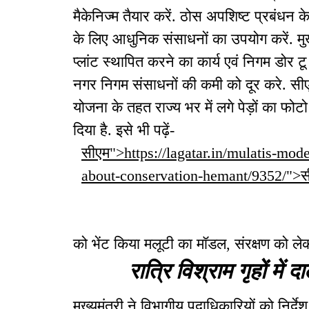
मैकेनिज्म तैयार करें. ठोस अपशिष्ट प्रबंधन के
के लिए आधुनिक संसाधनों का उपयोग करें. मु
प्लांट स्थापित करने का कार्य एवं निगम डोर ट
नगर निगम संसाधनों की कमी को दूर करे. सीएम
योजना के तहत राज्य भर में लगे पेड़ों का फोट
दिया है. इसे भी पढ़ें-
सीएम">https://lagatar.in/mulatis-mod
about-conservation-hemant/9352/">स
को भेंट किया मलूटी का मॉडल, संरक्षण को ले
रात्रि विश्राम गृहों में 
मुख्यमंत्री ने विभागीय पदाधिकारियों को निर्देश 