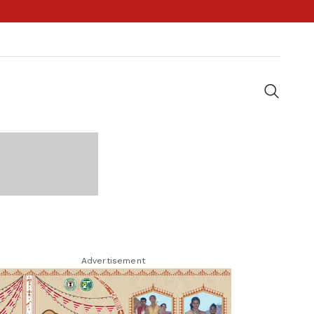
Advertisement