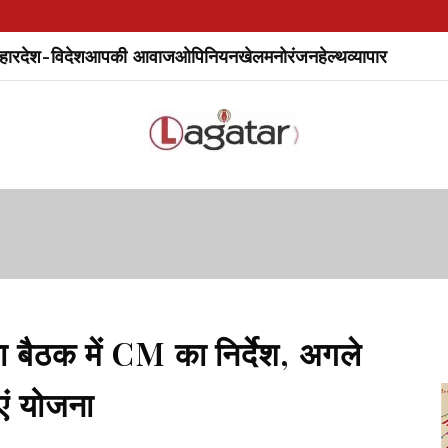
हार
देश-विदेश
आपकी आवाज
ओपिनियन
खेल
मनोरंजन
हेल्थ
व्यापार
 बैठक में CM का निर्देश, अगले
ं योजना