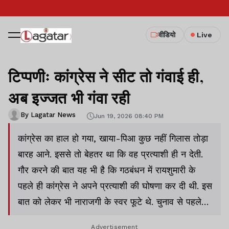
वीडियो
Live
टिप्पणीः कांग्रेस ने सीट तो गंवाई ही,
अब इज्जत भी गंवा रही
By Lagatar News
Jun 19, 2026 08:40 PM
कांग्रेस का हाल हो गया, खाया-पिआ कुछ नहीं गिलास तोड़ा
बारह आने. इससे तो बेहतर था कि वह प्रत्याशी ही न देती.
गौर करने की बात यह भी है कि गठबंधन में रायशुमारी के
पहले ही कांग्रेस ने अपने प्रत्याशी की घोषणा कर दी थी. इस
बात को लेकर भी नाराजगी के स्वर फूटे थे. चुनाव से पहले
इंडिया ब्लॉक के जो लोग विपक्षी खेमे से पांच वोट इधर आने
Advertisement