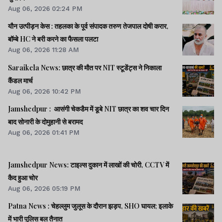
Aug 06, 2026 02:24 PM
यौन उत्पीड़न केस : तहलका के पूर्व संपादक तरुण तेजपाल दोषी करार,
बॉम्बे HC ने बरी करने का फैसला पलटा
Aug 06, 2026 11:28 AM
Saraikela News: छात्र की मौत पर NIT स्टूडेंट्स ने निकाला
कैंडल मार्च
Aug 06, 2026 10:42 PM
Jamshedpur : आसंगी चेकडैम में डूबे NIT छात्र का शव चार दिन
बाद सोनारी के दोमुहानी से बरामद
Aug 06, 2026 01:41 PM
Jamshedpur News: टाइल्स दुकान में लाखों की चोरी, CCTV में
कैद हुआ चोर
Aug 06, 2026 05:19 PM
Patna News : चेहल्लुम जुलूस के दौरान झड़प, SHO घायल; इलाके
में भारी पुलिस बल तैनात