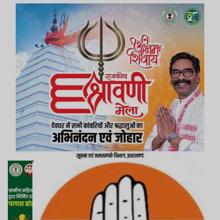
की बात कह रहे थे, उनको बताना चाहिए कि आठ वोट इधर
से उधर कैसे हो गये!