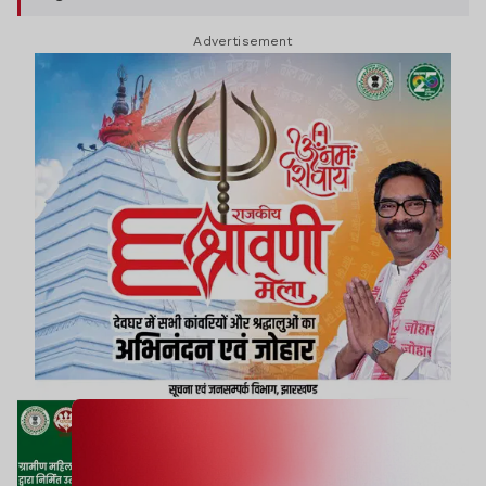
प्रीति किसकू, तत्कालीन BDO एकता वर्मा, उमेश स्वांसी और
Advertisement
प्रखंड कार्यक्रम पदाधिकारी से स्पष्टीकरण पूछा गया था. इन
अधिकारियों ने अपना डिजिटल सिग्नेचर दूसरों को दे दिया था.
लेकिन उन्हें बख्श दिया गया है. हालांकि बात सभी जानते हैं
कि कंप्यूटर ऑपरेटर अकेले फर्जी निकासी नहीं कर सकता है.