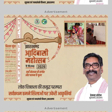
Advertisement
Advertisement