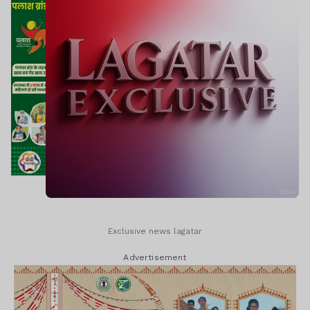
Exclusive news lagatar
Advertisement