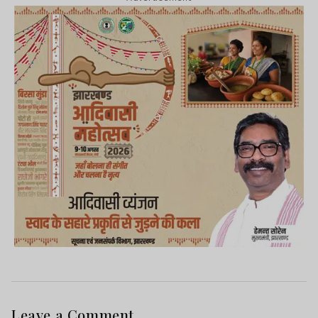
impactful journalism that informs and engages
readers.
Leave a Comment