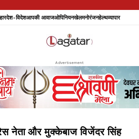
हार
देश-विदेश
आपकी आवाज
ओपिनियन
खेल
मनोरंजन
हेल्थ
व्यापार
Advertisement
रेस नेता और मुक्केबाज विजेंदर सिंह