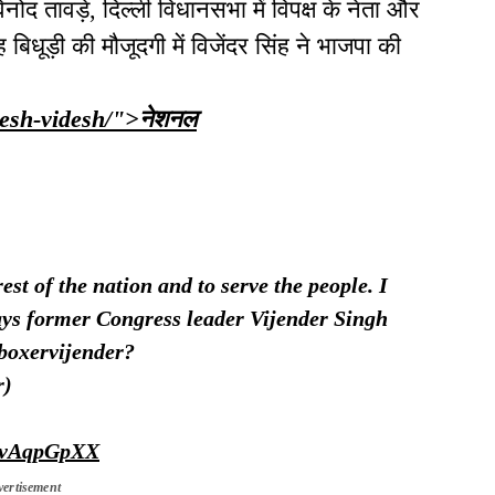
ोद तावड़े, दिल्ली विधानसभा में विपक्ष के नेता और
ंह बिधूड़ी की मौजूदगी में विजेंदर सिंह ने भाजपा की
desh-videsh/">
नेशनल
st of the nation and to serve the people. I
ays former Congress leader Vijender Singh
/boxervijender?
r)
otvAqpGpXX
vertisement