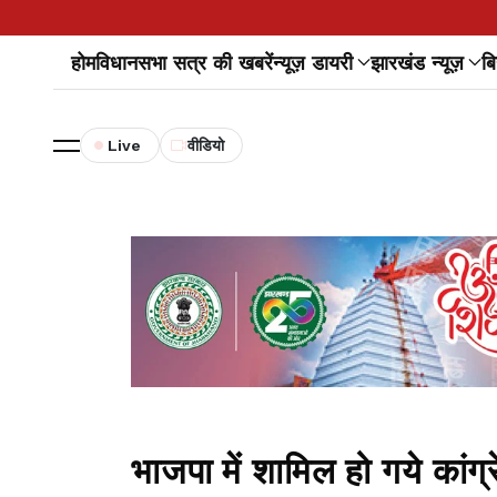
होम
विधानसभा सत्र की खबरें
न्यूज़ डायरी
झारखंड न्यूज़
बि
Live
वीडियो
भाजपा में शामिल हो गये कांग्