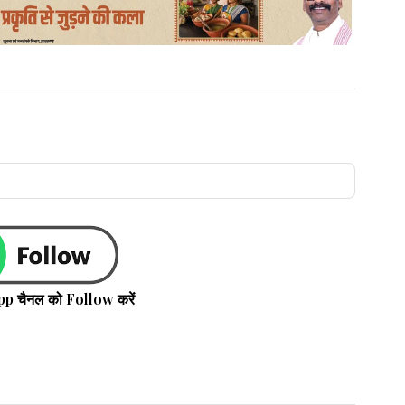
pp चैनल को Follow करें