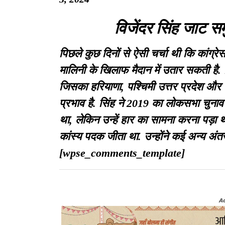
विजेंदर सिंह जाट सम
पिछले कुछ दिनों से ऐसी चर्चा थी कि कांग्रेस
मालिनी के खिलाफ मैदान में उतार सकती है. व
जिसका हरियाणा, पश्चिमी उत्तर प्रदेश और रा
प्रभाव है. सिंह ने 2019 का लोकसभा चुनाव द
था, लेकिन उन्हें हार का सामना करना पड़ा था.
कांस्य पदक जीता था. उन्होंने कई अन्य अंतररा
[wpse_comments_template]
A