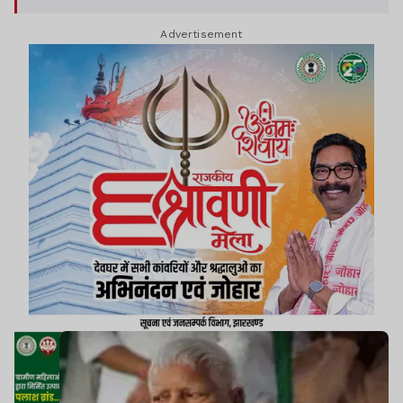
सप्ताह में सिंगापुर के चिकित्सक ने किडनी ट्रांसप्लांट के बाद
Advertisement
रुटीन चेकअप पर बुलाया था.