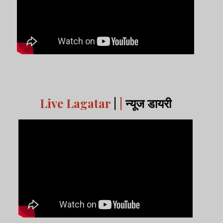
Live Lagatar
|
|
न्यूज डायरी