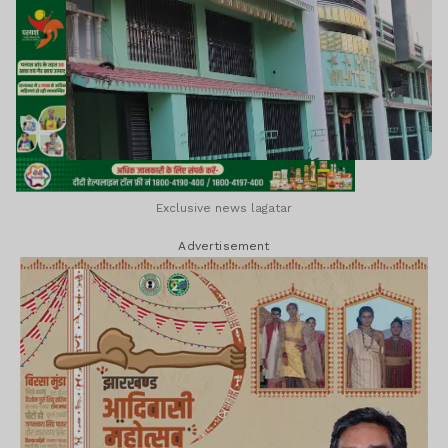
Exclusive news lagatar
Advertisement