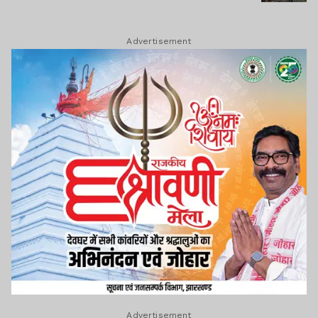
Advertisement
Advertisement