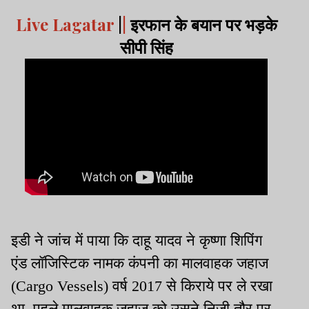
Live Lagatar
|
|
इरफान के बयान पर भड़के
सीपी सिंह
इडी ने जांच में पाया कि दाहू यादव ने कृष्णा शिपिंग
एंड लॉजिस्टिक नामक कंपनी का मालवाहक जहाज
(Cargo Vessels) वर्ष 2017 से किराये पर ले रखा
था. पहले मालवाहक जहाज को उसने निजी तौर पर