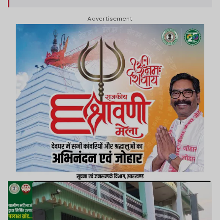
किया. उसने दो मालवाहक जहाज किराये पर लिया. और नव
Advertisement
यातायात समिति के नाम पर फेरी का ठेका लेकर अवैध खनन
से निकाले गये पत्थर, स्टोन चिप्स को दूसरा राज्य में पहुंचाने
का काम किया.