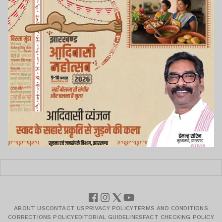
ABOUT US
CONTACT US
PRIVACY POLICY
TERMS AND CONDITIONS
CORRECTIONS POLICY
EDITORIAL GUIDELINES
FACT CHECKING POLICY