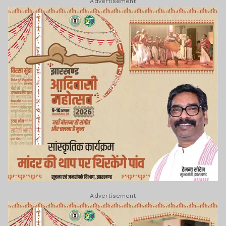
Advertisement
Advertisement