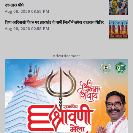
एक लाख पौधे
Aug 08, 2026 08:55 PM
विश्व आदिवासी दिवस पर झारखंड के सभी जिलों में लगेगा रक्तदान शिविर
Aug 08, 2026 02:58 PM
Advertisement