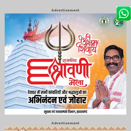
Advertisement
Advertisement