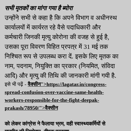
सभी मृतकों का मांगा गया है ब्योरा
उन्होंने सभी से कहा है कि अपने विभाग व अधीनस्थ
कार्यालयों में कार्यरत रहे वैसे पदाधिकारी और
कर्मचारी जिनकी मृत्यु कोरोना की वजह से हुई है,
उसका पूरा विवरण विहित प्रपत्र में 31 मई तक
निश्चित रूप से उपलब्ध करा दें. इसके लिए मृतक का
नाम, पदनाम, नियुक्ति का प्रकार (नियमित, संविदा
आदि) और मृत्यु की तिथि की जानकारी मांगी गयी है.
इसे भी पढ़ें -
वैक्सीन">https://lagatar.in/congress-
spread-confusion-over-vaccine-same-health-
workers-responsible-for-the-fight-deepak-
prakash/78950/">
वैक्सीन
को लेकर कांग्रेस ने फैलाया भ्रम, वही स्वास्थ्यकर्मियों से