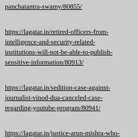
panchatantra-swamy/80855/
https://lagatar.in/retired-officers-from-
intelligence-and-security-related-
institutions-will-not-be-able-to-publish-
sensitive-information/80913/
https://lagatar.in/sedition-case-against-
journalist-vinod-dua-canceled-case-
regarding-youtube-program/80941/
https://lagatar.in/justice-arun-mishra-who-