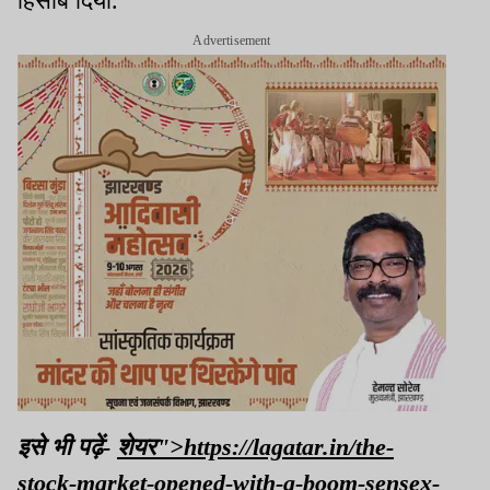
हिसाब दिया.
Advertisement
इसे भी पढ़ें-
शेयर">https://lagatar.in/the-
stock-market-opened-with-a-boom-sensex-