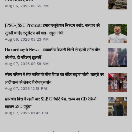
Aug 06, 2026 08:55 PM
JPSC-JSSC Protest: हमारा एजुकेशन सिस्टम बर्बाद, सरकार को
सुननी चाहिए स्टूडेंट्स की बात- राहुल गांधी
Aug 06, 2026 09:23 PM
Hazaribagh News : आकाशीय बिजली गिरने से दंपती समेत तीन
की मौत, दो महिलाएं झुलसीं
Aug 07, 2026 09:59 AM
संसद परिसर में तेज बारिश के बीच विपक्ष का मंदिर चढ़ावा चोरी, छात्रों पर
लाठीचार्ज को लेकर विरोध प्रदर्शन
Aug 07, 2026 12:18 PM
झारखंड विस में पहली बार SLBC रिपोर्ट पेश, राज्य का CD रेशियो
बढ़कर 55% पहुंचा
Aug 07, 2026 01:46 PM