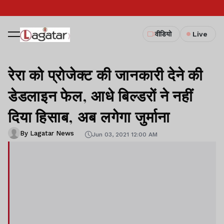
वीडियो
Live
रेरा को प्रोजेक्ट की जानकारी देने की
डेडलाइन फेल, आधे बिल्डरों ने नहीं
दिया हिसाब, अब लगेगा जुर्माना
By Lagatar News
Jun 03, 2021 12:00 AM