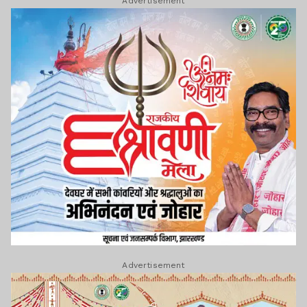
Advertisement
Advertisement