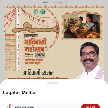
Advertisement
Lagatar Media
बेहतर न्यूज़ अनुभव
ऐप में पढ़ें