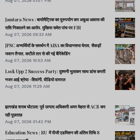
Aug 07, 2026 01:07 PM
Jamtara News : बायोमैट्रिक का दुरुपयोग कर अबुआ आवास की
राशि निकालने का आरोप, मुखिया समेत पांच पर FIR
Aug 07, 2026 09:33 AM
JPSC अभ्यर्थियों के समर्थन में AISA का विधानसभा घेराव, सैकड़ों
जवान तैनात, कटीले तार से की गई बैरिकेडिंग
Aug 07, 2026 10:53 AM
Lock Upp 2 Success Party: दुश्मनी भुलाकर साथ डांस करती
नजर आई श्रेया -शिवांगी, वीडियो वायरल
Aug 07, 2026 11:29 AM
झारखंड शराब घोटाला: पूर्व उत्पाद अधिकारी अमर मेहता से ACB कर
रही पूछताछ
Aug 07, 2026 01:42 PM
Education News : RU में पीजी एडमिशन की अंतिम तिथि 8