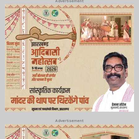
Advertisement
Advertisement