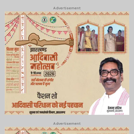
Advertisement
Advertisement