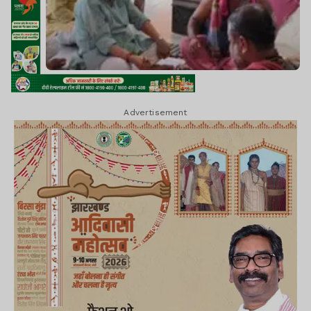
Advertisement