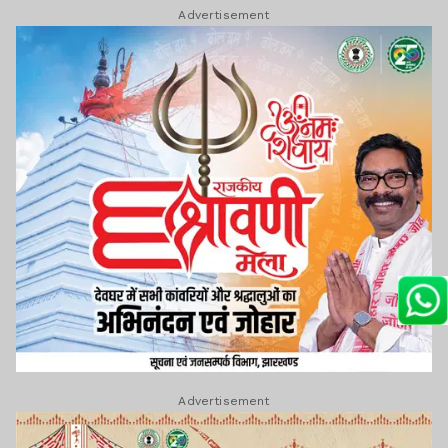
Advertisement
Advertisement