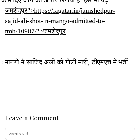
काम दिए जाने का आरोप लगाया है. इसे भी पढ़ें-
जमशेदपुर">https://lagatar.in/jamshedpur-
sajid-ali-shot-in-mango-admitted-to-
tmh/10907/">जमशेदपुर
: मानगो में साजिद अली को गोली मारी, टीएमएच में भर्ती
Leave a Comment