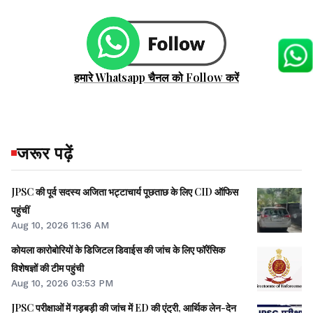
हमारे Whatsapp चैनल को Follow करें
जरूर पढ़ें
JPSC की पूर्व सदस्य अजिता भट्टाचार्य पूछताछ के लिए CID ऑफिस
पहुंचीं
Aug 10, 2026 11:36 AM
कोयला कारोबोरियों के डिजिटल डिवाईस की जांच के लिए फॉरेंसिक
विशेषज्ञों की टीम पहुंची
Aug 10, 2026 03:53 PM
JPSC परीक्षाओं में गड़बड़ी की जांच में ED की एंट्री, आर्थिक लेन-देन