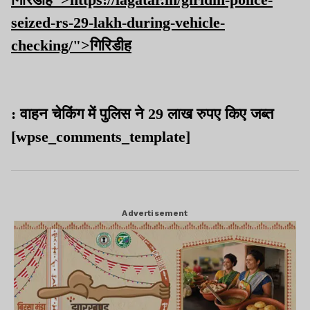
seized-rs-29-lakh-during-vehicle-
checking/">
गिरिडीह
: वाहन चेकिंग में पुलिस ने 29 लाख रुपए किए जब्त
[wpse_comments_template]
Advertisement