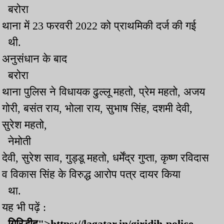
बरोरा
थाना में 23 फरवरी 2022 को प्राथमिकी दर्ज की गई
थी.
अनुसंधान के बाद
बरोरा
थाना पुलिस ने विधायक ढुल्लू महतो, प्रेम महतो, अजय
गोरी, बसंत राय, भोला राय, सुभाष सिंह, दशमी देवी,
सुरेश महतो,
नेमोती
देवी, सुरेश साव, गुड्डू महतो, धर्मेंद्र गुप्ता, कृष्ण रविदास
व विकास सिंह के विरुद्ध आरोप पत्र दायर किया
था.
यह भी पढ़ें :
गिरिडीह">https://lagatar.in/giridih-police-