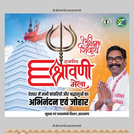
Advertisement
Advertisement