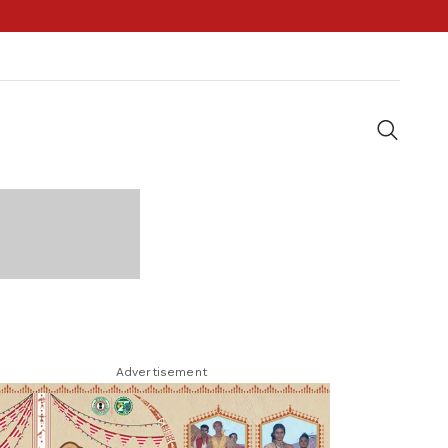
Advertisement