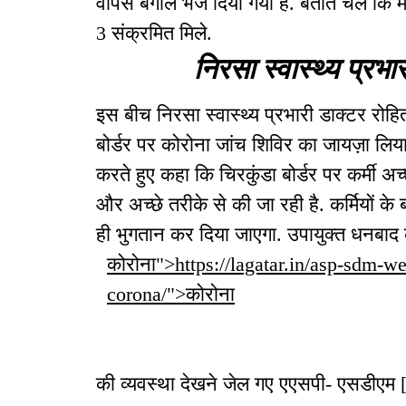
वापस बंगाल भेज दिया गया है. बताते चलें कि 
3 संक्रमित मिले.
निरसा स्वास्थ्य प्रभारी
इस बीच निरसा स्वास्थ्य प्रभारी डाक्टर रोह
बोर्डर पर कोरोना जांच शिविर का जायज़ा लिया. 
करते हुए कहा कि चिरकुंडा बोर्डर पर कर्मी अच
और अच्छे तरीके से की जा रही है. कर्मियों क
ही भुगतान कर दिया जाएगा. उपायुक्त धनबाद को
कोरोना">https://lagatar.in/asp-sdm-we
corona/">कोरोना
की व्यवस्था देखने जेल गए एएसपी- एसडी