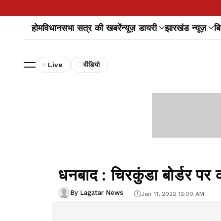
होम
विधानसभा सत्र की खबरें
न्यूज़ डायरी
झारखंड न्यूज़
बि
Live
वीडियो
धनबाद : चिरकुंडा बोर्डर पर क
By Lagatar News
Jan 11, 2022 12:00 AM