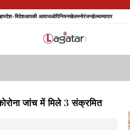
हार
देश-विदेश
आपकी आवाज
ओपिनियन
खेल
मनोरंजन
हेल्थ
व्यापार
ोरोना जांच में मिले 3 संक्रमित