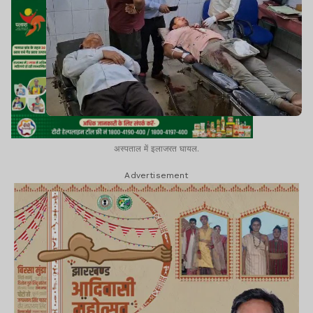
अस्पताल में इलाजरत घायल.
Advertisement