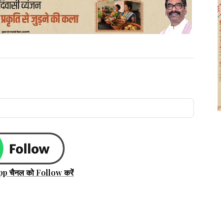
pp चैनल को Follow करें