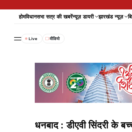
होम
विधानसभा सत्र की खबरें
न्यूज़ डायरी
झारखंड न्यूज़
बि
Live
वीडियो
धनबाद : डीएवी सिंदरी के 