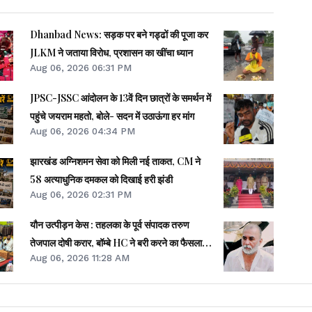
Dhanbad News: सड़क पर बने गड्ढों की पूजा कर
JLKM ने जताया विरोध, प्रशासन का खींचा ध्यान
Aug 06, 2026 06:31 PM
JPSC-JSSC आंदोलन के 13वें दिन छात्रों के समर्थन में
पहुंचे जयराम महतो, बोले- सदन में उठाऊंगा हर मांग
Aug 06, 2026 04:34 PM
झारखंड अग्निशमन सेवा को मिली नई ताकत, CM ने
58 अत्याधुनिक दमकल को दिखाई हरी झंडी
Aug 06, 2026 02:31 PM
यौन उत्पीड़न केस : तहलका के पूर्व संपादक तरुण
तेजपाल दोषी करार, बॉम्बे HC ने बरी करने का फैसला
Aug 06, 2026 11:28 AM
पलटा