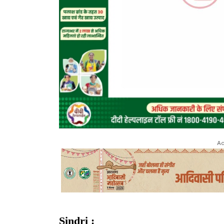
Ad
Sindri :