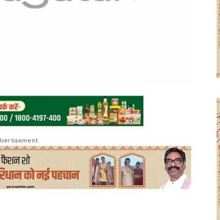
vertisement