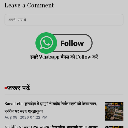
Leave a Comment
हमारे Whatsapp चैनल को Follow करें
जरूर पढ़ें
Saraikela: कुनाबेड़ा में झामुमो ने शहीद निर्मल महतो को किया नमन,
प्रतिमा पर चढ़ाए श्रद्धासुमन
Aug 08, 2026 04:22 PM
Giridih News: JPSC-JSSC पेपर लीक, भाजयुमो का 10 अगस्त