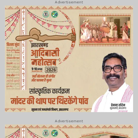
Advertisement
Advertisement