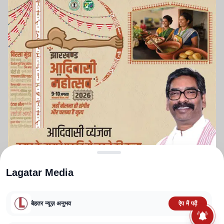
Lagatar Media
बेहतर न्यूज़ अनुभव
ऐप में पढ़ें