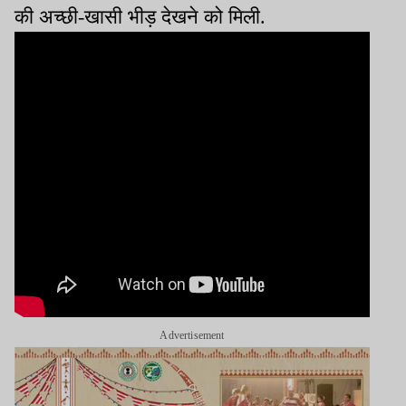
की अच्छी-खासी भीड़ देखने को मिली.
Advertisement