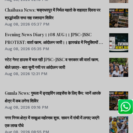
Chaibasa News: चक्रधरपुर में निर्मल महतो के शहादत दिवस पर
श्रद्धांजलि सभा सह रक्तदान शिविर
Aug 08, 2026 05:37 PM
Evening News Diary।।08 AUG।। JPSC-JSSC
PROTEST: वार्ता खत्म, आंदोलन जारी।। झारखंड में नियुक्तियों में
Aug 08, 2026 05:35 PM
भ्रष्टाचार-01: विधानसभा से हुई शुरूआत।। महिला आरक्षण कानून
लागू में देर क्यों -राहुल।। समेत अन्य खबरें व वीडियो।।
स्टेट गेस्ट हाउस में चल रही JPSC-JSSC व सरकार की वार्ता खत्म,
बोले छात्र- बात सुनी गयी पर आंदोलन जारी
Aug 08, 2026 12:31 PM
Gumla News: गुमला में ड्राइविंग लाइसेंस के लिए कैंप: जानें आपके
क्षेत्र में कब लगेगा शिविर
Aug 08, 2026 09:16 PM
नगर निगम क्षेत्र में सखुआ महोत्सव शुरू, सावन में रांची में लगाए जाएंगे
एक लाख पौधे
Aug 08, 2026 08:55 PM