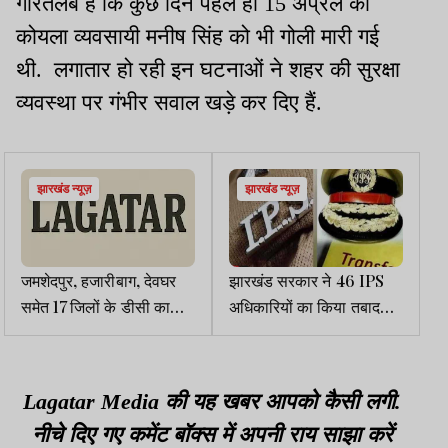
गौरतलब है कि कुछ दिन पहले ही 15 अप्रैल को
कोयला व्यवसायी मनीष सिंह को भी गोली मारी गई
थी. लगातार हो रही इन घटनाओं ने शहर की सुरक्षा
व्यवस्था पर गंभीर सवाल खड़े कर दिए हैं.
झारखंड न्यूज़
झारखंड न्यूज़
जमशेदपुर, हजारीबाग, देवघर
झारखंड सरकार ने 46 IPS
समेत 17 जिलों के डीसी का
अधिकारियों का किया तबादला,
तबादला
देखें लिस्ट
Lagatar Media की यह खबर आपको कैसी लगी.
नीचे दिए गए कमेंट बॉक्स में अपनी राय साझा करें