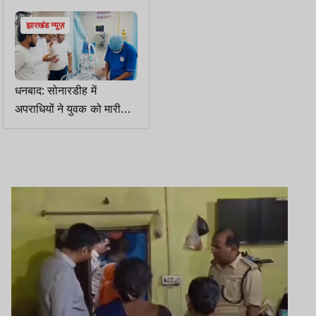
झारखंड न्यूज़
धनबाद: सोनारडीह में
अपराधियों ने युवक को मारी
गोली, मेयर ने अस्पताल पहुंच
जाना हाल