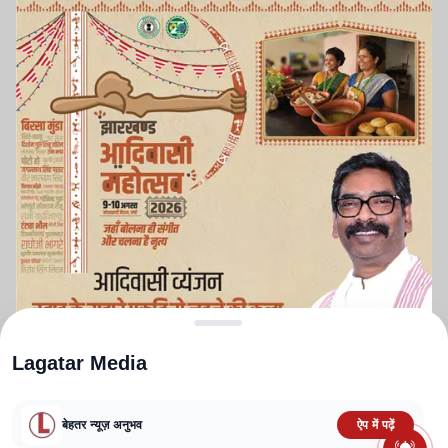
Lagatar Media
बेहतर न्यूज़ अनुभव
ऐप में पढ़ें