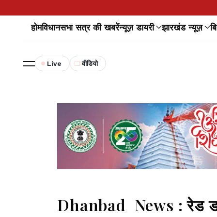
होम
विधानसभा सत्र की खबरें
न्यूज़ डायरी
झारखंड न्यूज़
बि
Live
वीडियो
Dhanbad News : रेड डॉट च