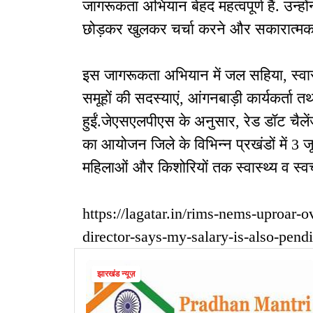
जागरूकता अभियान बेहद महत्वपूर्ण हैं. उन्हों
छोड़कर खुलकर चर्चा करने और सकारात्म
इस जागरूकता अभियान में जल सहिया, स्वास
समूहों की सदस्याएं, आंगनबाड़ी कार्यकर्ता तथ
हुईं.जेएसएलपीएस के अनुसार, रेड डॉट चैलें
का आयोजन जिले के विभिन्न प्रखंडों में 
महिलाओं और किशोरियों तक स्वास्थ्य व स्वच्
https://lagatar.in/rims-nems-uproar-ov
director-says-my-salary-is-also-pend
झारखंड न्यूज़