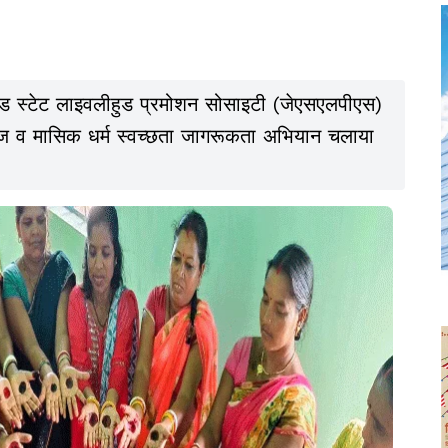
रखंड स्टेट लाइवलीहुड प्रमोशन सोसाइटी (जेएसएलपीएस)
 चैलेंज व मासिक धर्म स्वच्छता जागरूकता अभियान चलाया