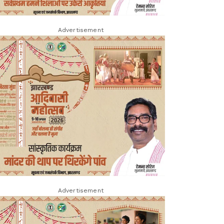
Advertisement
Advertisement