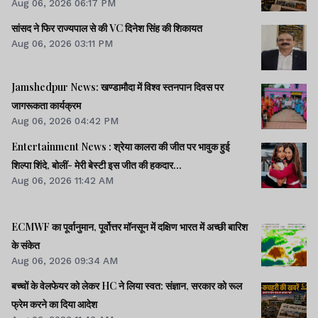
Aug 06, 2026 06:17 PM
सांसद ने फिर राज्यपाल से की VC दिनेश सिंह की शिकायत
Aug 06, 2026 03:11 PM
Jamshedpur News: खण्डामौदा में विश्व स्तनपान दिवस पर
जागरूकता कार्यक्रम
Aug 06, 2026 04:42 PM
Entertainment News : श्रेया कालरा की जीत पर भावुक हुई
शिल्पा शिंदे, बोलीं- मेरी बेस्टी इस जीत की हकदार...
Aug 06, 2026 11:42 AM
ECMWF का पूर्वानुमान, पूर्वोत्तर मॉनसून में दक्षिण भारत में अच्छी बारिश
के संकेत
Aug 06, 2026 09:34 AM
बच्चों के वेलफेयर को लेकर HC ने लिया स्वत: संज्ञान, सरकार को रूल
फ्रेम करने का दिया आदेश