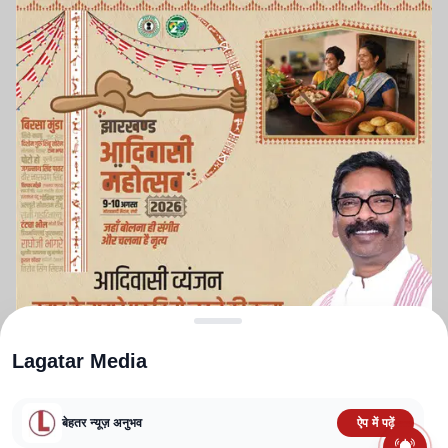
Lagatar Media
बेहतर न्यूज़ अनुभव
ऐप में पढ़ें