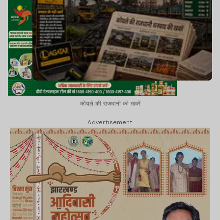
कोयले की राजधानी की खबरें
Advertisement