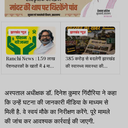
झारखंड न्यूज़
झारखंड न्यूज़
Ranchi News : 1.59 लाख
385 करोड़ से बदलेगी झारखंड
पेंशनधारकों के खातों में 4 माह
की स्वास्थ्य व्यवस्था की
के 63.74 करोड़ ट्रांसफर
तस्वीर, बनेंगे नए क्रिटिकल
केयर ब्लॉक और वेलनेस सेंटर
अस्पताल अधीक्षक डॉ. दिनेश कुमार गिंदौरिया ने कहा
कि उन्हें घटना की जानकारी मीडिया के माध्यम से
मिली है. वे स्वयं मौके का निरीक्षण करेंगे. पूरे मामले
की जांच कर आवश्यक कार्रवाई की जाएगी.