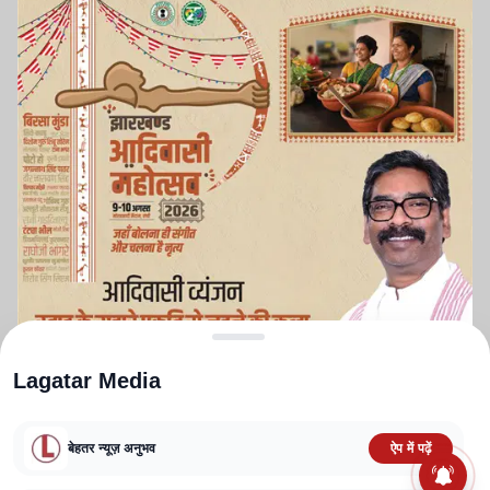
Lagatar Media
बेहतर न्यूज़ अनुभव
ऐप में पढ़ें