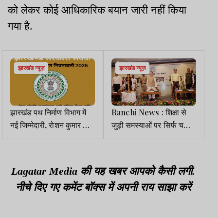
को लेकर कोई आधिकारिक बयान जारी नहीं किया
गया है.
झारखंड न्यूज़
झारखंड न्यूज़
झारखंड पथ निर्माण विभाग में
Ranchi News : शिक्षा से
नई जिम्मेदारी, रोशन कुमार साह
जुड़ी समस्याओं पर सिर्फ चर्चा
बने सेवा शिकायत निवारण
नहीं, बल्कि समाधान व परिणाम
पदाधिकारी
दिखने चाहिए : राज्यपाल
Lagatar Media की यह खबर आपको कैसी लगी.
नीचे दिए गए कमेंट बॉक्स में अपनी राय साझा करें