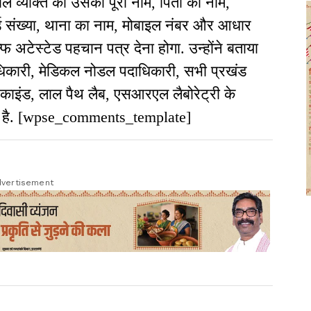
ले व्यक्ति को उसका पूरा नाम, पिता का नाम,
ार्ड संख्या, थाना का नाम, मोबाइल नंबर और आधार
फ अटेस्टेड पहचान पत्र देना होगा. उन्होंने बताया
धिकारी, मेडिकल नोडल पदाधिकारी, सभी प्रखंड
काइंड, लाल पैथ लैब, एसआरएल लैबोरेट्री के
गया है. [wpse_comments_template]
vertisement