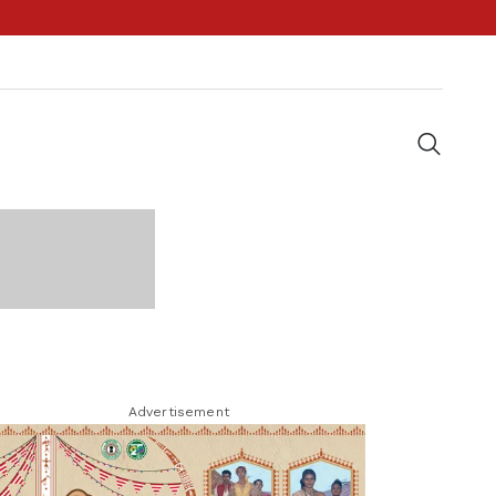
Advertisement