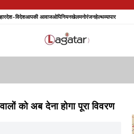
हार
देश-विदेश
आपकी आवाज
ओपिनियन
खेल
मनोरंजन
हेल्थ
व्यापार
वालों को अब देना होगा पूरा विवरण