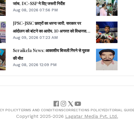
जांच, DC-SSP ने दिए जरूरी निर्देश
Aug 08, 2026 07:56 PM
JPSC-JSSC छात्रों का धरना जारी, सरकार पर
आंदोलन को बांटने का आरोप, 10 अगस्त को विधानसभा
Aug 09, 2026 07:23 AM
मार्च की चेतावनी
Seraikela News: आकाशीय बिजली गिरने से युवक
की मौत
Aug 08, 2026 12:09 PM
CY POLICY
TERMS AND CONDITIONS
CORRECTIONS POLICY
EDITORIAL GUID
Copyright
2025-2026
Lagatar Media Pvt. Ltd.