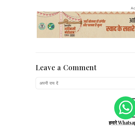
Ad
Leave a Comment
हमारे Whatsa