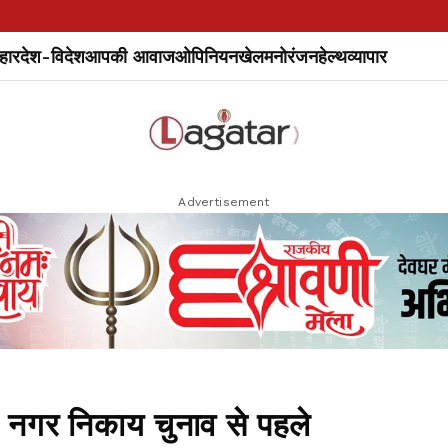
हार
देश-विदेश
आपकी आवाज
ओपिनियन
खेल
मनोरंजन
हेल्थ
व्यापार
Advertisement
, नगर निकाय चुनाव से पहले