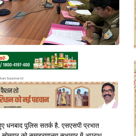
vertisement
ुए धनबाद पुलिस सतर्क है. एसएसपी प्रभात
ाथ सोमवार को समाहरणालय सभागार में अपराध