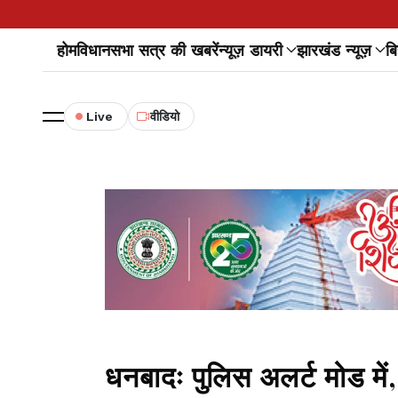
होम
विधानसभा सत्र की खबरें
न्यूज़ डायरी
झारखंड न्यूज़
बि
Live
वीडियो
धनबादः पुलिस अलर्ट मोड में