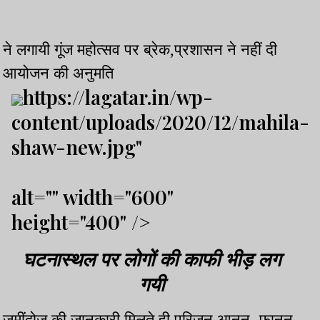
ने लगायी गूंज महोत्सव पर ब्रेक,प्रशासन ने नहीं दी
आयोजन की अनुमति
https://lagatar.in/wp-
content/uploads/2020/12/mahila-
shaw-new.jpg"
alt="" width="600"
height="400" />
घटनास्थल पर लोगों की काफी भीड़ लग
गयी
जमींदोज की जानकारी मिलते ही परिजन आनन- फानन