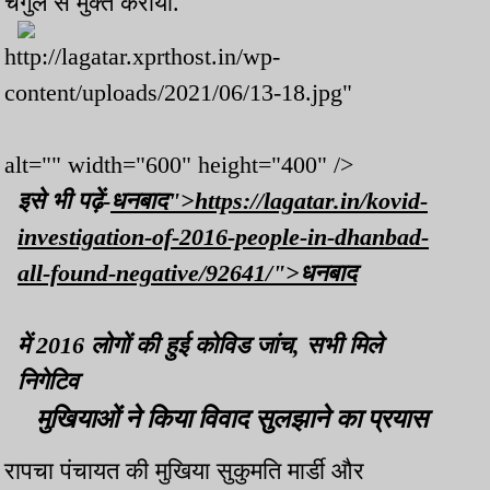
चंगुल से मुक्त कराया.
http://lagatar.xprthost.in/wp-
content/uploads/2021/06/13-18.jpg"
alt="" width="600" height="400" />
इसे भी पढ़ें-
धनबाद">https://lagatar.in/kovid-
investigation-of-2016-people-in-dhanbad-
all-found-negative/92641/">धनबाद
में 2016 लोगों की हुई कोविड जांच, सभी मिले
निगेटिव
मुखियाओं ने किया विवाद सुलझाने का प्रयास
रापचा पंचायत की मुखिया सुकुमति मार्डी और