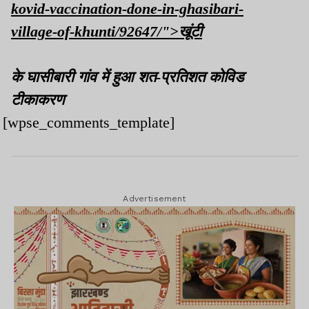
kovid-vaccination-done-in-ghasibari-
village-of-khunti/92647/">खूंटी
के घासीबारी गांव में हुआ शत-प्रतिशत कोविड
टीकाकरण
[wpse_comments_template]
Advertisement